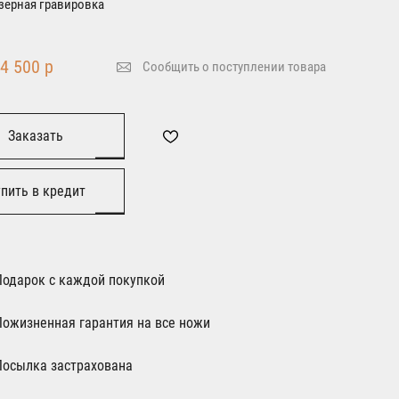
зерная гравировка
4 500 р
Сообщить о поступлении товара
Заказать
пить в кредит
Подарок с каждой покупкой
Пожизненная гарантия на все ножи
Посылка застрахована