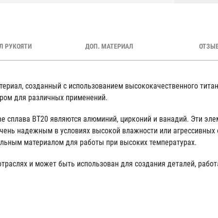
Л РУКОЯТИ
ДОП. МАТЕРИАЛ
ОТЗЫВ
териал, созданный с использованием высококачественного титан
ром для различных применений.
 сплава ВТ20 являются алюминий, цирконий и ванадий. Эти эл
очень надежным в условиях высокой влажности или агрессивных с
альным материалом для работы при высоких температурах.
отраслях и может быть использован для создания деталей, рабо