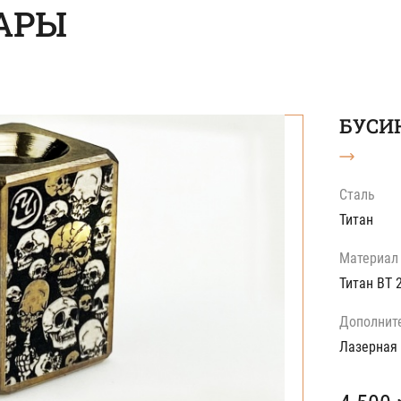
АРЫ
БУСИН
Сталь
Титан
Материал
Титан ВТ 
Дополнит
Лазерная