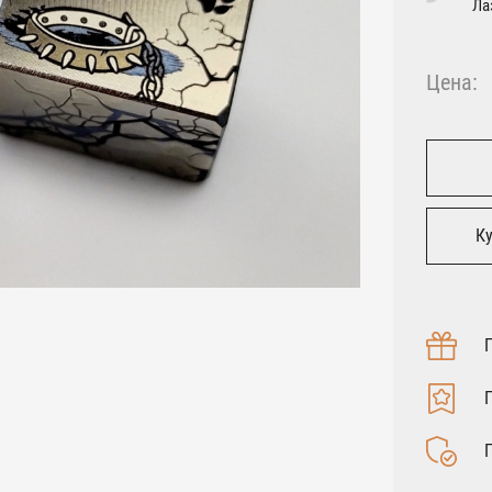
Ла
Цена:
Ку