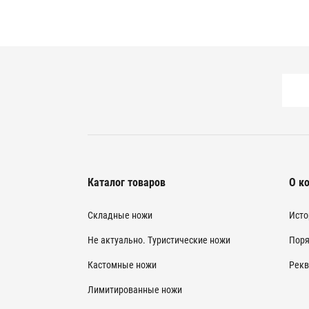
Каталог товаров
О к
Складные ножи
Исто
Не актуально. Туристические ножи
Поря
Кастомные ножи
Рекв
Лимитированные ножи