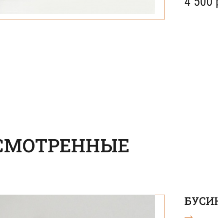
4 500 
СМОТРЕННЫЕ
БУСИН