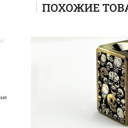
ПОХОЖИЕ ТОВ
АЛКА-
wash